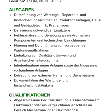
Location:
Rieste, NI, DE, 49597
AUFGABEN
Durchführung von Wartungs-, Reparatur- und
e
Instandhaltungsarb
iten an Produktionsanlagen, Haus-
und Gebäudetechnik, Krananlagen
Definierung notwendiger Ersatzteile
Fehleranalyse und Behebung an elektronischen
Komponenten und technischen Einrichtungen
Planung und Durchführung von vorbeugenden
Wartungsmaßnahmen
Einhaltung von Qualitäts-, Umwelt- und
Arbeitssicherheitsvorschriften
Inbetriebnahme neuer Anlagen sowie die Anpassung
vorhandener Anlagen
Betreuung von externen Firmen und Dienstleistern
Dokumentation der Wartungs- und
Instandhaltungstätigkeiten
QUALIFIKATIONEN
Abgeschlossene Berufsausbildung als Mechatroniker/
Elektroniker oder ein vergleichbarer Abschluss im
Bereich Mechatronik oder Elektrotechnik