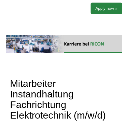
Apply now »
Mitarbeiter
Instandhaltung
Fachrichtung
Elektrotechnik (m/w/d)